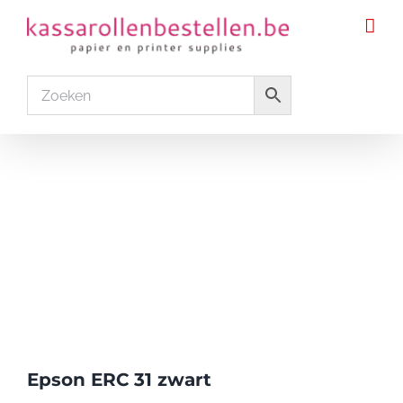
Ga
naar
inhoud
Epson ERC 31 zwart