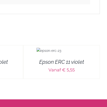
olet
Epson ERC 11 violet
Vanaf € 5,55