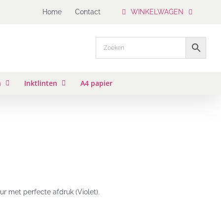
Home
Contact
WINKELWAGEN
n
Inktlinten
A4 papier
r met perfecte afdruk (Violet).