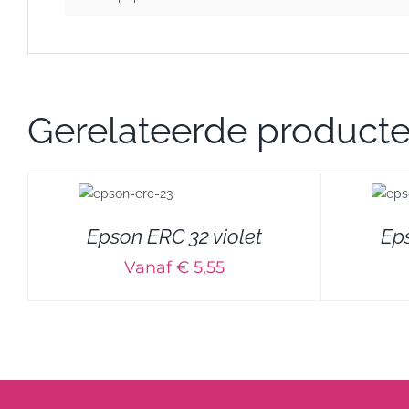
Gerelateerde product
DETAILS
Epson ERC 32 violet
Ep
Vanaf € 5,55