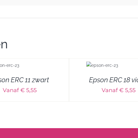
en
DETAILS
DETAILS
son ERC 11 zwart
Epson ERC 18 vi
Vanaf € 5,55
Vanaf € 5,55