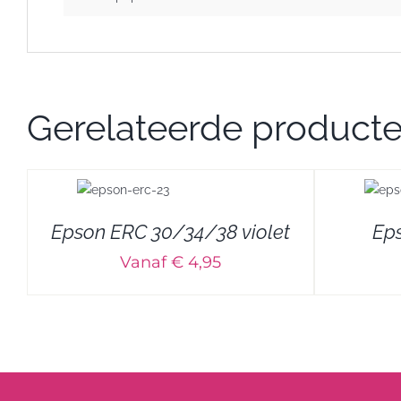
Gerelateerde product
DETAILS
Epson ERC 30/34/38 violet
Eps
Vanaf € 4,95