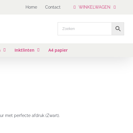
Home
Contact
WINKELWAGEN
n
Inktlinten
A4 papier
ur met perfecte afdruk (Zwart).