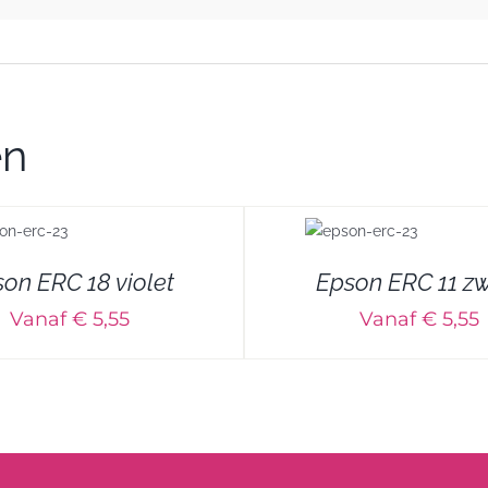
en
DETAILS
DETAILS
on ERC 18 violet
Epson ERC 11 zw
Vanaf € 5,55
Vanaf € 5,55