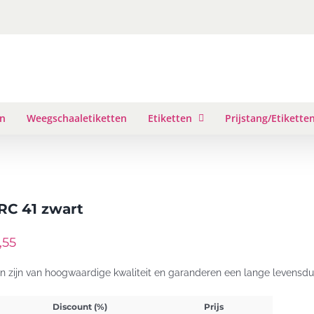
en
Weegschaaletiketten
Etiketten
Prijstang/Etikette
RC 41 zwart
,55
en zijn van hoogwaardige kwaliteit en garanderen een lange levensdu
Discount (%)
Prijs