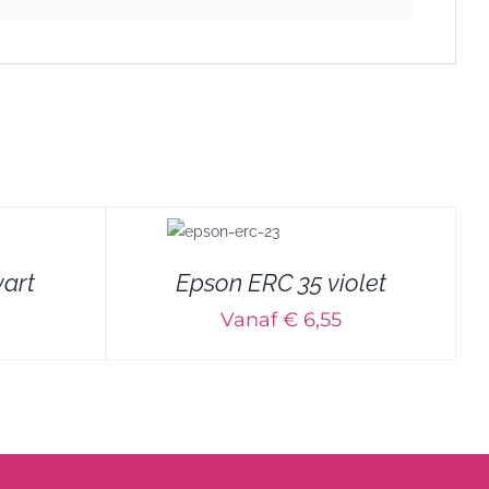
art
Epson ERC 35 violet
Vanaf € 6,55