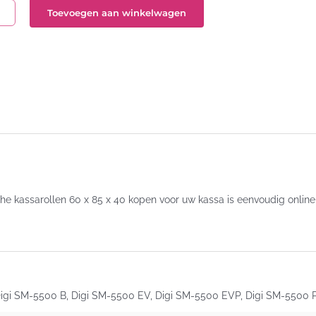
Toevoegen aan winkelwagen
mische
rollen
5x40
l
he kassarollen 60 x 85 x 40 kopen voor uw kassa is eenvoudig online
igi SM-5500 B, Digi SM-5500 EV, Digi SM-5500 EVP, Digi SM-5500 P