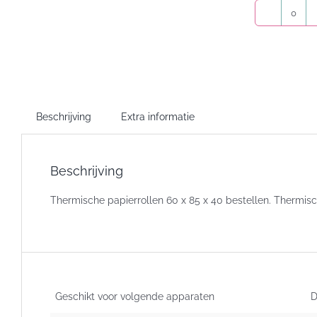
Ther
kassa
60x8
aanta
Beschrijving
Extra informatie
Beschrijving
Thermische papierrollen 60 x 85 x 40 bestellen. Thermisc
Geschikt voor volgende apparaten
D