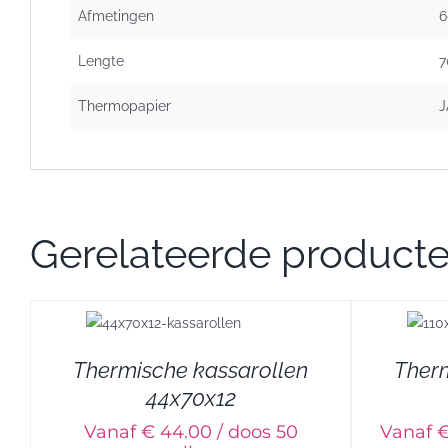
Afmetingen
6
Lengte
7
Thermopapier
J
Gerelateerde product
DETAILS
Thermische kassarollen
Therm
44x70x12
Vanaf € 44.00 / doos 50
Vanaf €