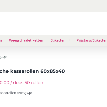
en
Weegschaaletiketten
Etiketten
Prijstang/Etikette
85x40
che kassarollen 60x85x40
0.00 / doos 50 rollen
assarollen 60x85x40