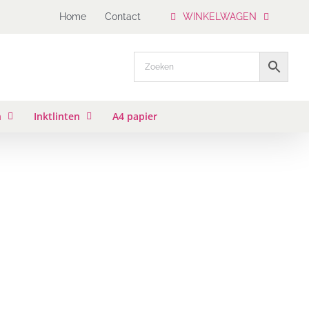
Home
Contact
WINKELWAGEN
n
Inktlinten
A4 papier