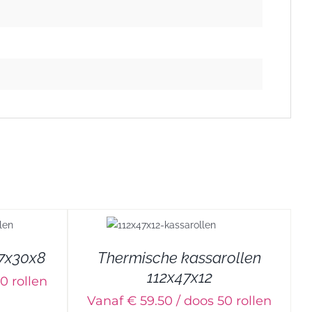
57x30x8
Thermische kassarollen
112x47x12
0 rollen
Vanaf € 59.50 / doos 50 rollen