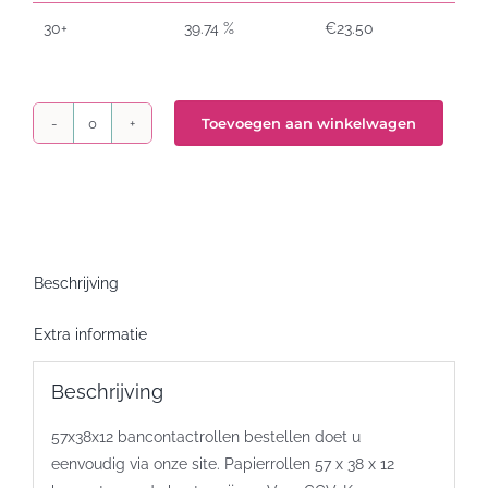
30+
39.74 %
€
23.50
Toevoegen aan winkelwagen
Bancontactrollen
57x38x12
aantal
Beschrijving
Extra informatie
Beschrijving
57x38x12 bancontactrollen bestellen doet u
eenvoudig via onze site. Papierrollen 57 x 38 x 12