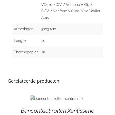
VX570, CCV / Verifone VX670,
CCV / Verifone VX680, Viva Wallet
A910
Afmetingen
57x38x12
Lengte
20
Thermopapier
Ja
Gerelateerde producten
Bancontact rollen Xentissimo