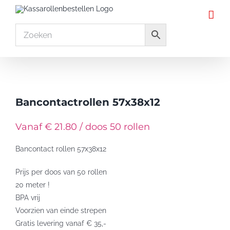
Ga
naar
inhoud
Bancontactrollen 57x38x12
Vanaf € 21.80 / doos 50 rollen
Bancontact rollen 57x38x12
Prijs per doos van 50 rollen
20 meter !
BPA vrij
Voorzien van einde strepen
Gratis levering vanaf € 35,-