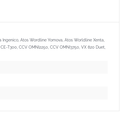
 Ingenico, Atos Wordline Yomova, Atos Worldline Xenta,
io CE-T300, CCV OMNI2250, CCV OMNI3750, VX 820 Duet,