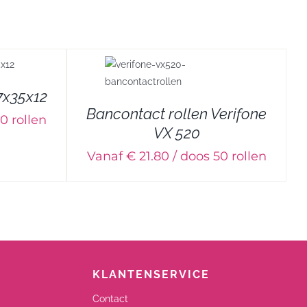
7x35x12
Bancontact rollen Verifone
0 rollen
VX 520
Vanaf € 21.80 / doos 50 rollen
KLANTENSERVICE
Contact