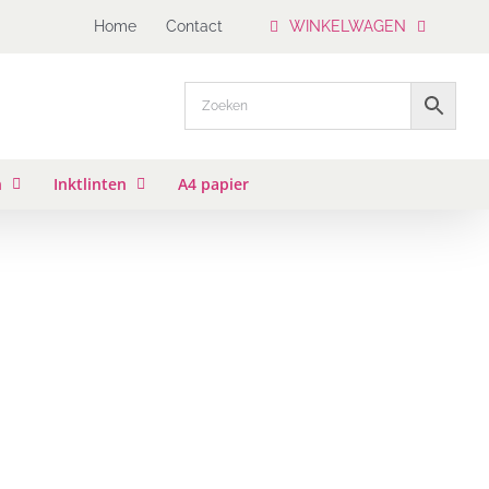
Home
Contact
WINKELWAGEN
n
Inktlinten
A4 papier