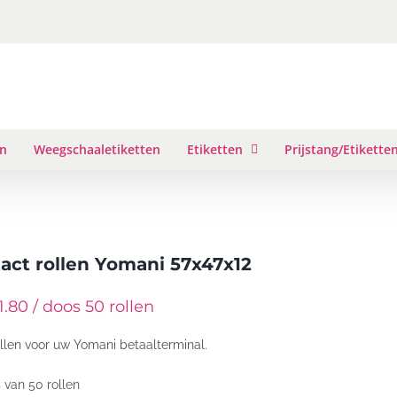
en
Weegschaaletiketten
Etiketten
Prijstang/Etikette
act rollen Yomani 57x47x12
.80 / doos 50 rollen
llen voor uw Yomani betaalterminal.
s van 50 rollen