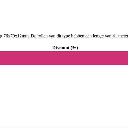
ing 76x70x12mm. De rollen van dit type hebben een lengte van 41 meter 
Discount (%)