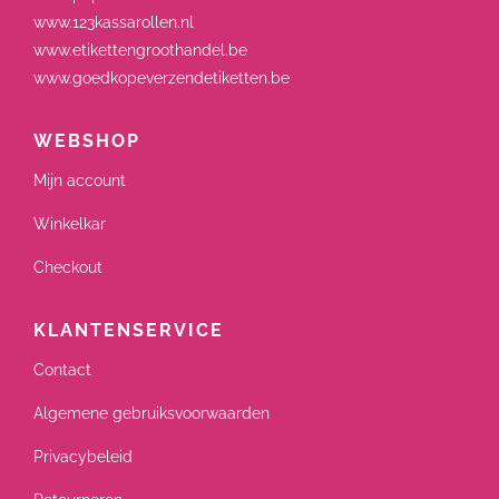
www.123kassarollen.nl
www.etikettengroothandel.be
www.goedkopeverzendetiketten.be
WEBSHOP
Mijn account
Winkelkar
Checkout
KLANTENSERVICE
Contact
Algemene gebruiksvoorwaarden
Privacybeleid