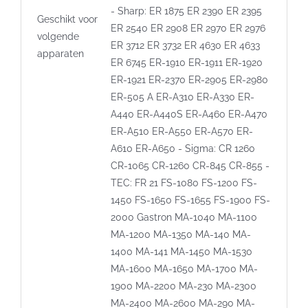
- Sharp: ER 1875 ER 2390 ER 2395
Geschikt voor
ER 2540 ER 2908 ER 2970 ER 2976
volgende
ER 3712 ER 3732 ER 4630 ER 4633
apparaten
ER 6745 ER-1910 ER-1911 ER-1920
ER-1921 ER-2370 ER-2905 ER-2980
ER-505 A ER-A310 ER-A330 ER-
A440 ER-A440S ER-A460 ER-A470
ER-A510 ER-A550 ER-A570 ER-
A610 ER-A650 - Sigma: CR 1260
CR-1065 CR-1260 CR-845 CR-855 -
TEC: FR 21 FS-1080 FS-1200 FS-
1450 FS-1650 FS-1655 FS-1900 FS-
2000 Gastron MA-1040 MA-1100
MA-1200 MA-1350 MA-140 MA-
1400 MA-141 MA-1450 MA-1530
MA-1600 MA-1650 MA-1700 MA-
1900 MA-2200 MA-230 MA-2300
MA-2400 MA-2600 MA-290 MA-