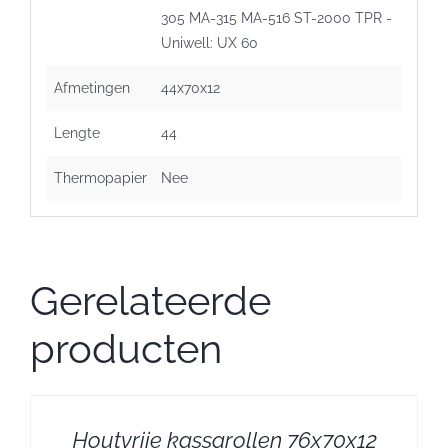
305 MA-315 MA-516 ST-2000 TPR -
Uniwell: UX 60
Afmetingen
44x70x12
Lengte
44
Thermopapier
Nee
Gerelateerde
producten
Houtvrije kassarollen 76x70x12