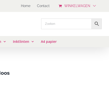
Home
Contact
WINKELWAGEN
n
Inktlinten
A4 papier
doos