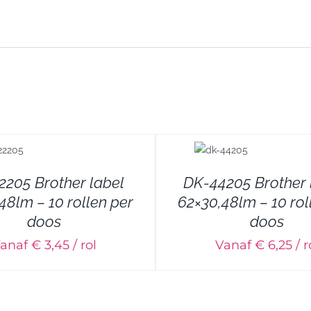
DETAILS
DETAILS
2205 Brother label
DK-44205 Brother 
48lm – 10 rollen per
62×30,48lm – 10 rol
doos
doos
anaf € 3,45 / rol
Vanaf € 6,25 / r