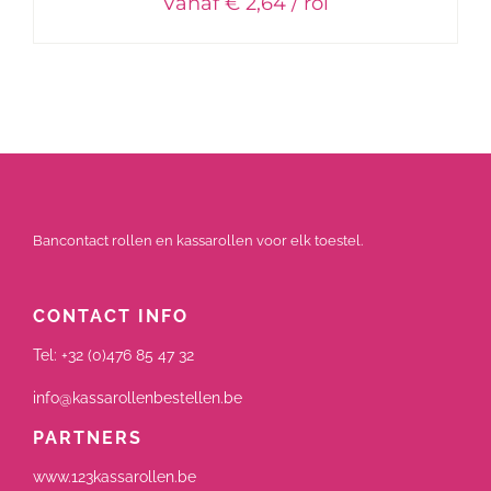
Vanaf € 2,64 / rol
Bancontact rollen en kassarollen voor elk toestel.
CONTACT INFO
Tel:
+32 (0)476 85 47 32
info@kassarollenbestellen.be
PARTNERS
www.123kassarollen.be