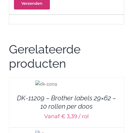
Gerelateerde
producten
DK-11209 – Brother labels 29×62 –
10 rollen per doos
Vanaf € 3,39 / rol