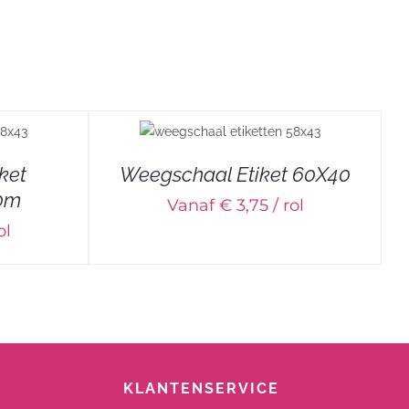
ket
Weegschaal Etiket 60X40
30m
Vanaf € 3,75 / rol
ol
KLANTENSERVICE