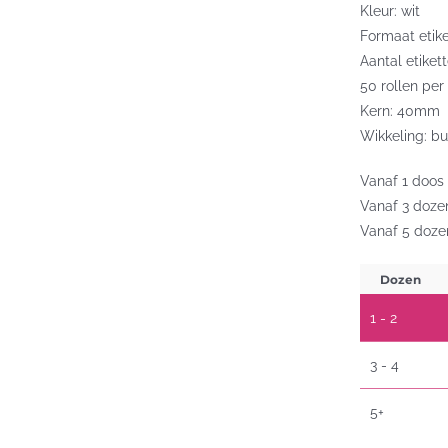
Kleur: wit
Formaat etik
Aantal etiket
50 rollen per
Kern: 40mm
Wikkeling: bu
Vanaf 1 doos 
Vanaf 3 dozen
Vanaf 5 dozen
Dozen
1 - 2
3 - 4
5+