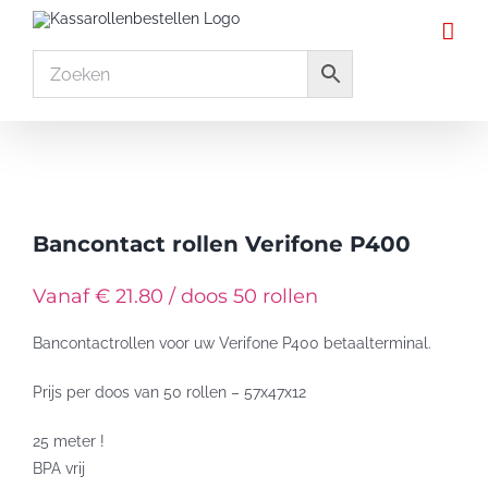
Ga
naar
inhoud
Bancontact rollen Verifone P400
Vanaf € 21.80 / doos 50 rollen
Bancontactrollen voor uw Verifone P400 betaalterminal.
Prijs per doos van 50 rollen – 57x47x12
25 meter !
BPA vrij