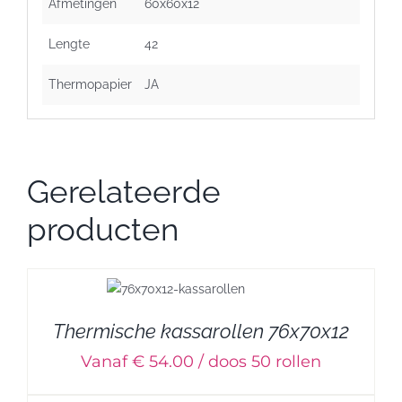
Afmetingen
60x60x12
Lengte
42
Thermopapier
JA
Gerelateerde
producten
Thermische kassarollen 76x70x12
Vanaf € 54.00 / doos 50 rollen