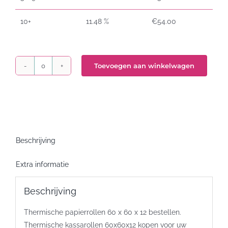
10+
11.48 %
€
54.00
Toevoegen aan winkelwagen
Thermische
kassarollen
60x60x12
aantal
Beschrijving
Extra informatie
Beschrijving
Thermische papierrollen 60 x 60 x 12 bestellen.
Thermische kassarollen 60x60x12 kopen voor uw