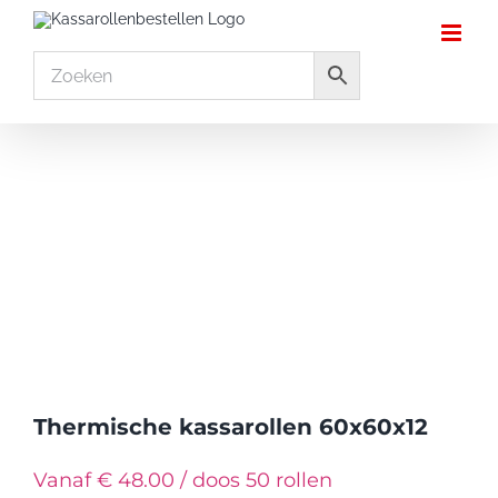
Ga
naar
inhoud
Thermische kassarollen 60x60x12
Vanaf € 48.00 / doos 50 rollen