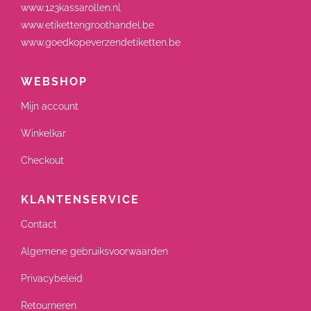
www.123kassarollen.nl
www.etikettengroothandel.be
www.goedkopeverzendetiketten.be
WEBSHOP
Mijn account
Winkelkar
Checkout
KLANTENSERVICE
Contact
Algemene gebruiksvoorwaarden
Privacybeleid
Retourneren